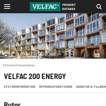
PRODUKT
DATABAS
Fönster & fönsterdörrar
VELFAC 200 ENERGY
SYSTEMINFORMATION
ÖPPNINGSFUNKTIONER
HANDTAG & TILLBEH
Rutor