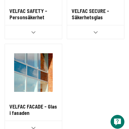
VELFAC SAFETY -
VELFAC SECURE -
Personsäkerhet
Säkerhetsglas
VELFAC FACADE - Glas
i fasaden