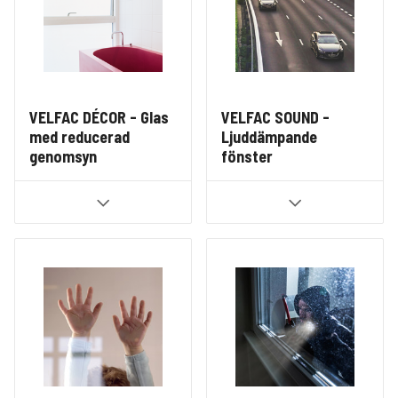
VELFAC DÉCOR - Glas
VELFAC SOUND -
med reducerad
Ljuddämpande
genomsyn
fönster