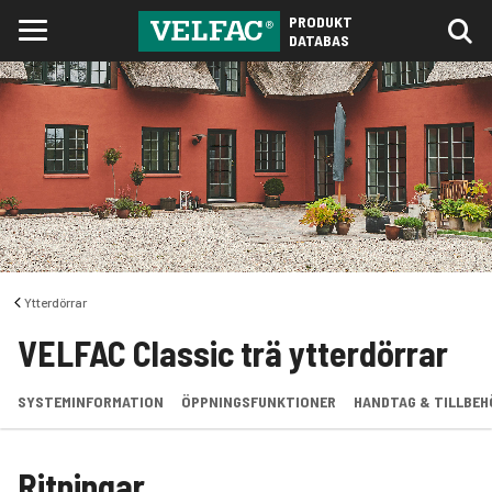
PRODUKT
DATABAS
Ytterdörrar
VELFAC Classic trä ytterdörrar
SYSTEMINFORMATION
ÖPPNINGSFUNKTIONER
HANDTAG & TILLBEH
Ritningar