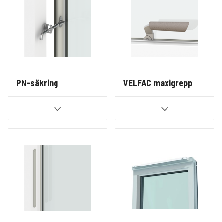
PN-säkring
VELFAC maxigrepp