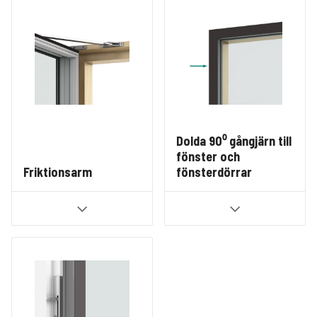
Dolda 90⁰ gångjärn till
fönster och
Friktionsarm
fönsterdörrar