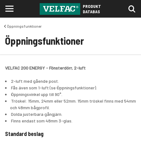
PRODUKT
DATABAS
Öppningsfunktioner
Öppningsfunktioner
VELFAC 200 ENERGY - Fönsterdörr, 2-luft
 2-luft med gående post. 
 Fås även som 1-luft (se Öppningsfunktioner).
 Öppningsvinkel upp till 90°.
 Tröskel: 15mm, 24mm eller 52mm. 15mm tröskel finns med 54mm 
och 48mm bågprofil.
 Dolda justerbara gångjärn.
 Finns endast som 48mm 3-glas.
Standard beslag