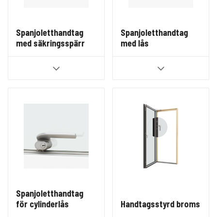
Spanjoletthandtag
Spanjoletthandtag
med säkringsspärr
med lås
Spanjoletthandtag
för cylinderlås
Handtagsstyrd broms