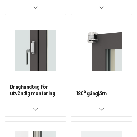
Draghandtag för
utvändig montering
180⁰ gångjärn