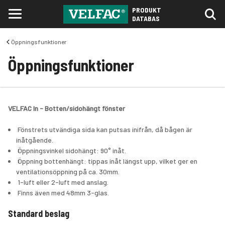
PRODUKT
DATABAS
Öppningsfunktioner
Öppningsfunktioner
VELFAC In - Botten/sidohängt fönster
 Fönstrets utvändiga sida kan putsas inifrån, då bågen är 
inåtgående.
 Öppningsvinkel sidohängt: 90° inåt.
 Öppning bottenhängt: tippas inåt längst upp, vilket ger en 
ventilationsöppning på ca. 30mm.
 1-luft eller 2-luft med anslag.
 Finns även med 48mm 3-glas.
Standard beslag