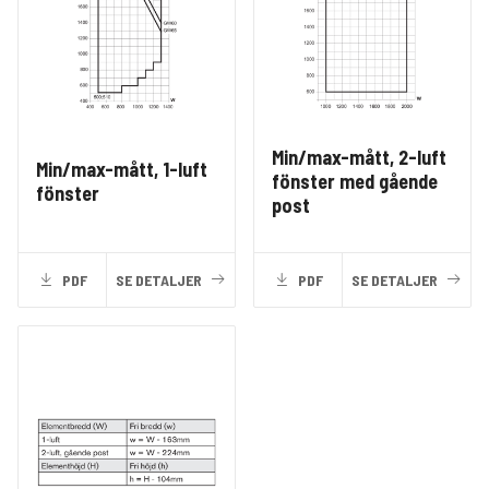
Min/max-mått, 2-luft
Min/max-mått, 1-luft
fönster med gående
fönster
post
PDF
SE DETALJER
PDF
SE DETALJER