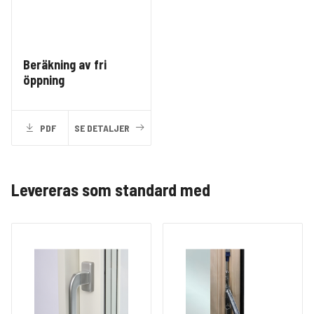
Beräkning av fri
öppning
PDF
SE DETALJER
Levereras som standard med