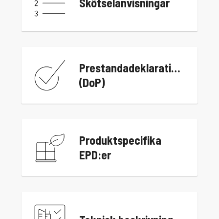
Skötselanvisningar
Prestandadeklarationer
(DoP)
Produktspecifika
EPD:er