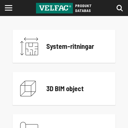
PRODUKT
DATABAS
System-ritningar
3D BIM object